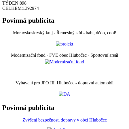
TÝDEN:
898
CELKEM:
1392974
Povinná publicita
Moravskoslezský kraj - Řemeslný stůl - babi, dědo, cool!
Modernizační fond - FVE obec Hlubočec - Sportovní areál
Vybavení pro JPO III. Hlubočec - dopravní automobil
Povinná publicita
Zvýšení bezpečnosti dopravy v obci Hlubočec