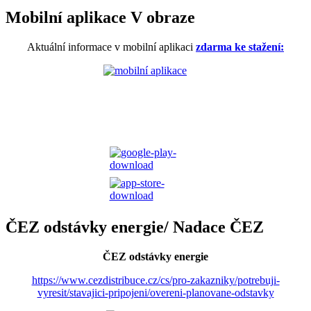
Mobilní aplikace V obraze
Aktuální informace v mobilní aplikaci
zdarma ke stažení:
ČEZ odstávky energie/ Nadace ČEZ
ČEZ odstávky energie
https://www.cezdistribuce.cz/cs/pro-zakazniky/potrebuji-
vyresit/stavajici-pripojeni/overeni-planovane-odstavky