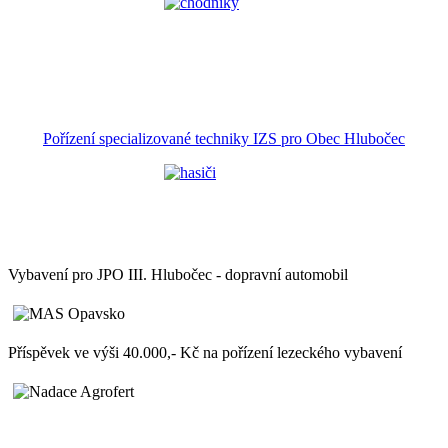
Pořízení specializované techniky IZS pro Obec Hlubočec
Vybavení pro JPO III. Hlubočec - dopravní automobil
Příspěvek ve výši 40.000,- Kč na pořízení lezeckého vybavení