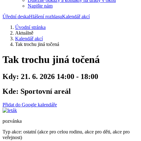
Důležité odkazy a kontakty na úřady v okolí
Napište nám
Úřední deska
Hlášení rozhlasu
Kalendář akcí
Úvodní stránka
Aktuálně
Kalendář akcí
Tak trochu jiná točená
Tak trochu jiná točená
Kdy:
21. 6. 2026 14:00 - 18:00
Kde:
Sportovní areál
Přidat do Google kalendáře
pozvánka
Typ akce: ostatní (akce pro celou rodinu, akce pro děti, akce pro
veřejnost)