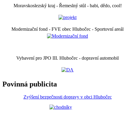
Moravskoslezský kraj - Řemeslný stůl - babi, dědo, cool!
Modernizační fond - FVE obec Hlubočec - Sportovní areál
Vybavení pro JPO III. Hlubočec - dopravní automobil
Povinná publicita
Zvýšení bezpečnosti dopravy v obci Hlubočec