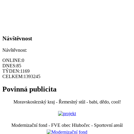
Návštěvnost
Návštěvnost:
ONLINE:
0
DNES:
85
TÝDEN:
1169
CELKEM:
1393245
Povinná publicita
Moravskoslezský kraj - Řemeslný stůl - babi, dědo, cool!
Modernizační fond - FVE obec Hlubočec - Sportovní areál