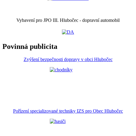
Vybavení pro JPO III. Hlubočec - dopravní automobil
Povinná publicita
Zvýšení bezpečnosti dopravy v obci Hlubočec
Pořízení specializované techniky IZS pro Obec Hlubočec