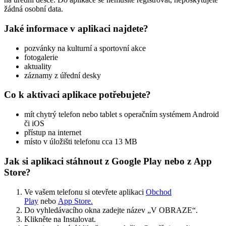
žádná osobní data.
Jaké informace v aplikaci najdete?
pozvánky na kulturní a sportovní akce
fotogalerie
aktuality
záznamy z úřední desky
Co k aktivaci aplikace potřebujete?
mít chytrý telefon nebo tablet s operačním systémem Android
či iOS
přístup na internet
místo v úložišti telefonu cca 13 MB
Jak si aplikaci stáhnout z Google Play nebo z App
Store?
Ve vašem telefonu si otevřete aplikaci
Obchod
Play
nebo
App Store.
Do vyhledávacího okna zadejte název „V OBRAZE“.
Klikněte na Instalovat.