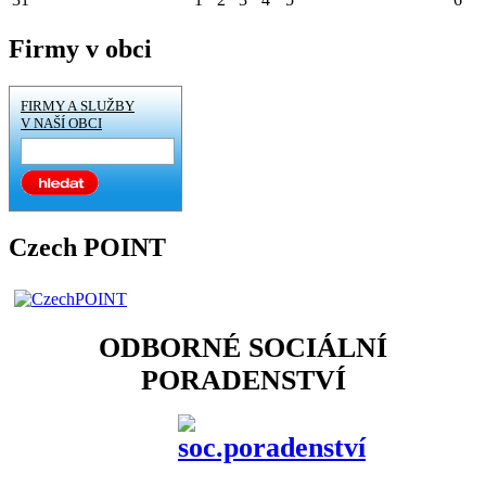
Firmy v obci
FIRMY A SLUŽBY
V NAŠÍ OBCI
Czech POINT
ODBORNÉ SOCIÁLNÍ
PORADENSTVÍ