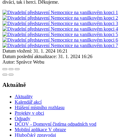
diváci, tak i herci. Děkujeme.
Datum vložení:
31. 1. 2024 16:21
Datum poslední aktualizace:
31. 1. 2024 16:26
Autor:
Správce Webu
Aktuálně
Aktuality
Kalendář akcí
Hlášení místního rozhlasu
Projekty v obci
Odpady
DČOV - Domovní čistírna odpadních vod
Mobilní aplikace V obraze
Hlubočský zpravodaj