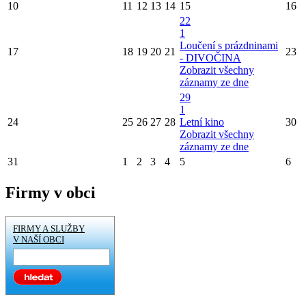
10
11
12
13
14
15
16
22
1
Loučení s prázdninami
17
18
19
20
21
23
- DIVOČINA
Zobrazit všechny
záznamy ze dne
29
1
24
25
26
27
28
Letní kino
30
Zobrazit všechny
záznamy ze dne
31
1
2
3
4
5
6
Firmy v obci
FIRMY A SLUŽBY
V NAŠÍ OBCI