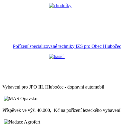
Pořízení specializované techniky IZS pro Obec Hlubočec
Vybavení pro JPO III. Hlubočec - dopravní automobil
Příspěvek ve výši 40.000,- Kč na pořízení lezeckého vybavení