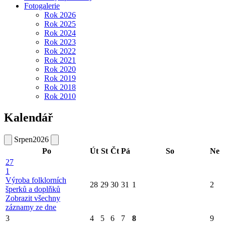
Fotogalerie
Rok 2026
Rok 2025
Rok 2024
Rok 2023
Rok 2022
Rok 2021
Rok 2020
Rok 2019
Rok 2018
Rok 2010
Kalendář
Srpen
2026
Po
Út
St
Čt
Pá
So
Ne
27
1
Výroba folklorních
28
29
30
31
1
2
šperků a doplňků
Zobrazit všechny
záznamy ze dne
3
4
5
6
7
8
9