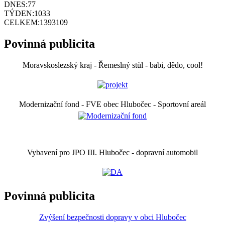
DNES:
77
TÝDEN:
1033
CELKEM:
1393109
Povinná publicita
Moravskoslezský kraj - Řemeslný stůl - babi, dědo, cool!
Modernizační fond - FVE obec Hlubočec - Sportovní areál
Vybavení pro JPO III. Hlubočec - dopravní automobil
Povinná publicita
Zvýšení bezpečnosti dopravy v obci Hlubočec