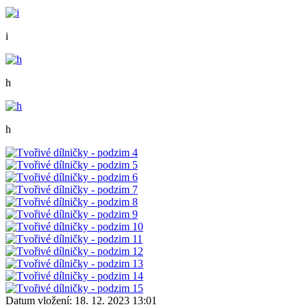
i
h
h
Datum vložení:
18. 12. 2023 13:01