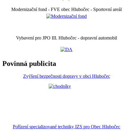
Modernizační fond - FVE obec Hlubočec - Sportovní areál
Vybavení pro JPO III. Hlubočec - dopravní automobil
Povinná publicita
Zvýšení bezpečnosti dopravy v obci Hlubočec
Pořízení specializované techniky IZS pro Obec Hlubočec