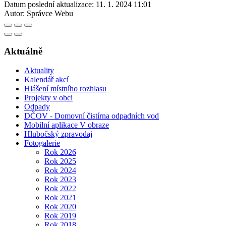
Datum poslední aktualizace:
11. 1. 2024 11:01
Autor:
Správce Webu
Aktuálně
Aktuality
Kalendář akcí
Hlášení místního rozhlasu
Projekty v obci
Odpady
DČOV - Domovní čistírna odpadních vod
Mobilní aplikace V obraze
Hlubočský zpravodaj
Fotogalerie
Rok 2026
Rok 2025
Rok 2024
Rok 2023
Rok 2022
Rok 2021
Rok 2020
Rok 2019
Rok 2018