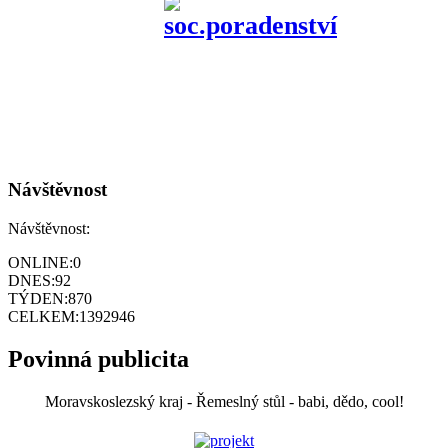
Návštěvnost
Návštěvnost:
ONLINE:
0
DNES:
92
TÝDEN:
870
CELKEM:
1392946
Povinná publicita
Moravskoslezský kraj - Řemeslný stůl - babi, dědo, cool!