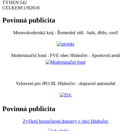
TÝDEN:
542
CELKEM:
1392618
Povinná publicita
Moravskoslezský kraj - Řemeslný stůl - babi, dědo, cool!
Modernizační fond - FVE obec Hlubočec - Sportovní areál
Vybavení pro JPO III. Hlubočec - dopravní automobil
Povinná publicita
Zvýšení bezpečnosti dopravy v obci Hlubočec