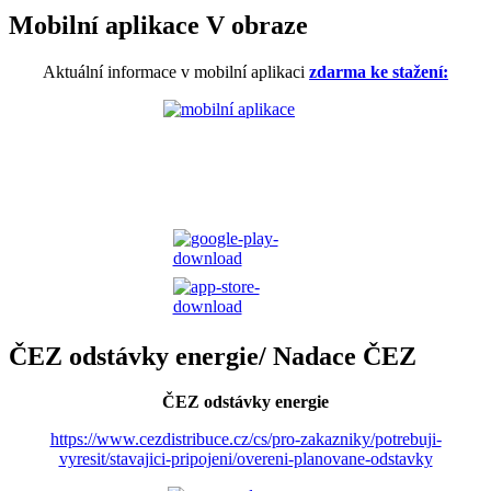
Mobilní aplikace V obraze
Aktuální informace v mobilní aplikaci
zdarma ke stažení:
ČEZ odstávky energie/ Nadace ČEZ
ČEZ odstávky energie
https://www.cezdistribuce.cz/cs/pro-zakazniky/potrebuji-
vyresit/stavajici-pripojeni/overeni-planovane-odstavky