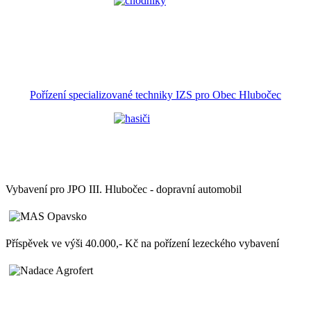
Pořízení specializované techniky IZS pro Obec Hlubočec
Vybavení pro JPO III. Hlubočec - dopravní automobil
Příspěvek ve výši 40.000,- Kč na pořízení lezeckého vybavení