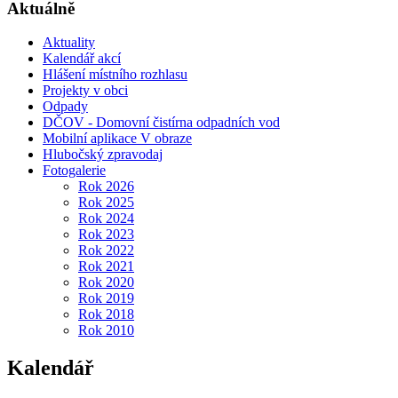
Aktuálně
Aktuality
Kalendář akcí
Hlášení místního rozhlasu
Projekty v obci
Odpady
DČOV - Domovní čistírna odpadních vod
Mobilní aplikace V obraze
Hlubočský zpravodaj
Fotogalerie
Rok 2026
Rok 2025
Rok 2024
Rok 2023
Rok 2022
Rok 2021
Rok 2020
Rok 2019
Rok 2018
Rok 2010
Kalendář