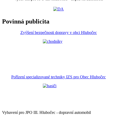
Povinná publicita
Zvýšení bezpečnosti dopravy v obci Hlubočec
Pořízení specializované techniky IZS pro Obec Hlubočec
Vybavení pro JPO III. Hlubočec - dopravní automobil