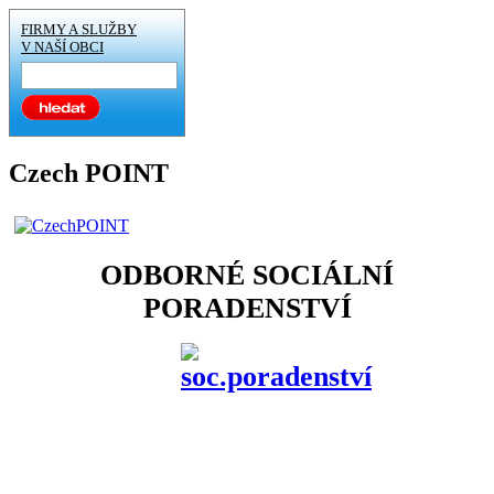
FIRMY A SLUŽBY
V NAŠÍ OBCI
Czech POINT
ODBORNÉ SOCIÁLNÍ
PORADENSTVÍ