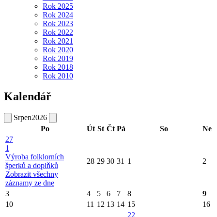
Rok 2025
Rok 2024
Rok 2023
Rok 2022
Rok 2021
Rok 2020
Rok 2019
Rok 2018
Rok 2010
Kalendář
Srpen
2026
Po
Út
St
Čt
Pá
So
Ne
27
1
Výroba folklorních
28
29
30
31
1
2
šperků a doplňků
Zobrazit všechny
záznamy ze dne
3
4
5
6
7
8
9
10
11
12
13
14
15
16
22