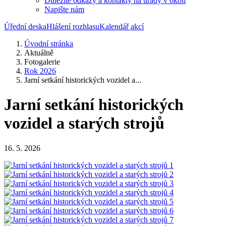
Důležité odkazy a kontakty na úřady v okolí
Napište nám
Úřední deska
Hlášení rozhlasu
Kalendář akcí
Úvodní stránka
Aktuálně
Fotogalerie
Rok 2026
Jarní setkání historických vozidel a...
Jarní setkání historických
vozidel a starých strojů
16. 5. 2026