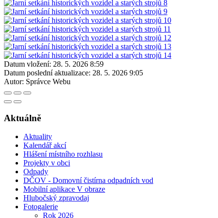
Datum vložení:
28. 5. 2026 8:59
Datum poslední aktualizace:
28. 5. 2026 9:05
Autor:
Správce Webu
Aktuálně
Aktuality
Kalendář akcí
Hlášení místního rozhlasu
Projekty v obci
Odpady
DČOV - Domovní čistírna odpadních vod
Mobilní aplikace V obraze
Hlubočský zpravodaj
Fotogalerie
Rok 2026