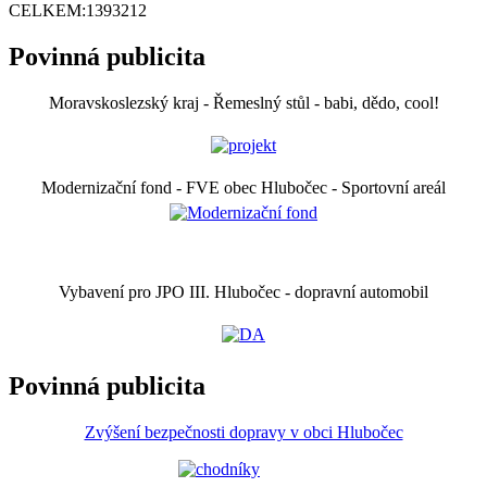
CELKEM:
1393212
Povinná publicita
Moravskoslezský kraj - Řemeslný stůl - babi, dědo, cool!
Modernizační fond - FVE obec Hlubočec - Sportovní areál
Vybavení pro JPO III. Hlubočec - dopravní automobil
Povinná publicita
Zvýšení bezpečnosti dopravy v obci Hlubočec