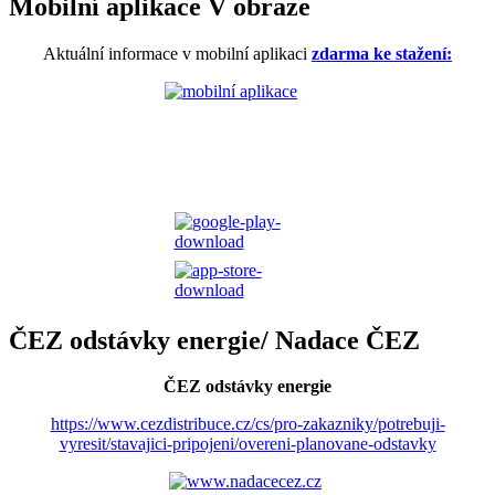
Mobilní aplikace V obraze
Aktuální informace v mobilní aplikaci
zdarma ke stažení:
ČEZ odstávky energie/ Nadace ČEZ
ČEZ odstávky energie
https://www.cezdistribuce.cz/cs/pro-zakazniky/potrebuji-
vyresit/stavajici-pripojeni/overeni-planovane-odstavky