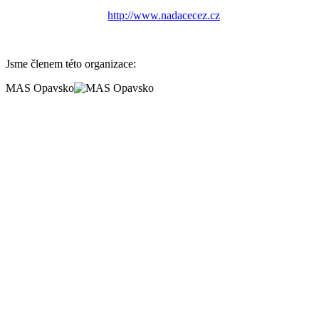
http://www.nadacecez.cz
Jsme členem této organizace:
MAS Opavsko