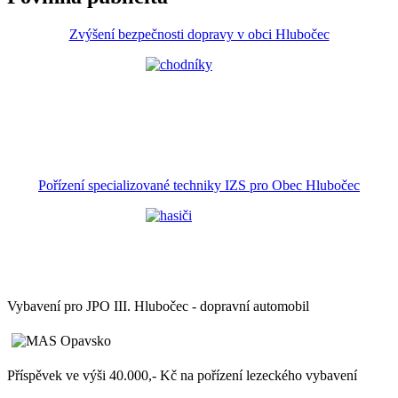
Zvýšení bezpečnosti dopravy v obci Hlubočec
Pořízení specializované techniky IZS pro Obec Hlubočec
Vybavení pro JPO III. Hlubočec - dopravní automobil
Příspěvek ve výši 40.000,- Kč na pořízení lezeckého vybavení