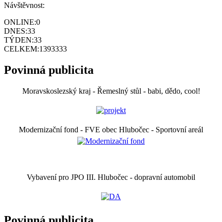
Návštěvnost:
ONLINE:
0
DNES:
33
TÝDEN:
33
CELKEM:
1393333
Povinná publicita
Moravskoslezský kraj - Řemeslný stůl - babi, dědo, cool!
Modernizační fond - FVE obec Hlubočec - Sportovní areál
Vybavení pro JPO III. Hlubočec - dopravní automobil
Povinná publicita