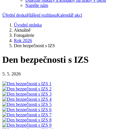
Důležité odkazy a kontakty na úřady v okolí
Napište nám
Úřední deska
Hlášení rozhlasu
Kalendář akcí
Úvodní stránka
Aktuálně
Fotogalerie
Rok 2026
Den bezpečnosti s IZS
Den bezpečnosti s IZS
5. 5. 2026