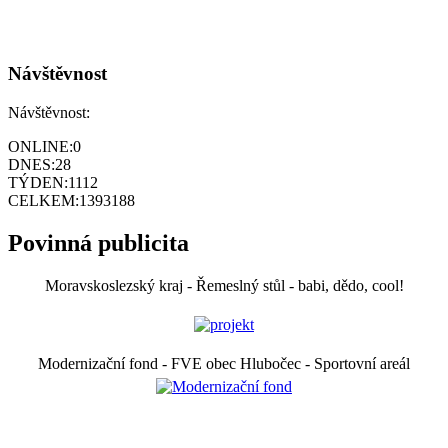
Návštěvnost
Návštěvnost:
ONLINE:
0
DNES:
28
TÝDEN:
1112
CELKEM:
1393188
Povinná publicita
Moravskoslezský kraj - Řemeslný stůl - babi, dědo, cool!
Modernizační fond - FVE obec Hlubočec - Sportovní areál