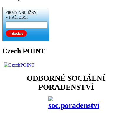
FIRMY A SLUŽBY
V NAŠÍ OBCI
Czech POINT
ODBORNÉ SOCIÁLNÍ
PORADENSTVÍ