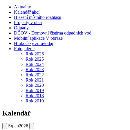
Aktuality
Kalendář akcí
Hlášení místního rozhlasu
Projekty v obci
Odpady
DČOV - Domovní čistírna odpadních vod
Mobilní aplikace V obraze
Hlubočský zpravodaj
Fotogalerie
Rok 2026
Rok 2025
Rok 2024
Rok 2023
Rok 2022
Rok 2021
Rok 2020
Rok 2019
Rok 2018
Rok 2010
Kalendář
Srpen
2026