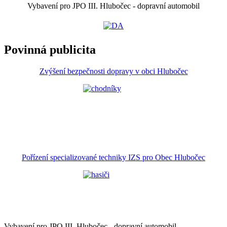
Vybavení pro JPO III. Hlubočec - dopravní automobil
Povinná publicita
Zvýšení bezpečnosti dopravy v obci Hlubočec
Pořízení specializované techniky IZS pro Obec Hlubočec
Vybavení pro JPO III. Hlubočec - dopravní automobil