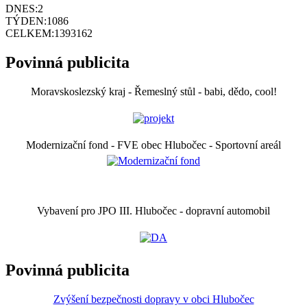
DNES:
2
TÝDEN:
1086
CELKEM:
1393162
Povinná publicita
Moravskoslezský kraj - Řemeslný stůl - babi, dědo, cool!
Modernizační fond - FVE obec Hlubočec - Sportovní areál
Vybavení pro JPO III. Hlubočec - dopravní automobil
Povinná publicita
Zvýšení bezpečnosti dopravy v obci Hlubočec