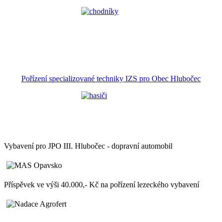
Pořízení specializované techniky IZS pro Obec Hlubočec
Vybavení pro JPO III. Hlubočec - dopravní automobil
Příspěvek ve výši 40.000,- Kč na pořízení lezeckého vybavení