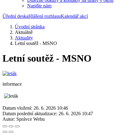
Důležité odkazy a kontakty na úřady v okolí
Napište nám
Úřední deska
Hlášení rozhlasu
Kalendář akcí
Úvodní stránka
Aktuálně
Aktuality
Letní soutěž - MSNO
Letní soutěž - MSNO
informace
Datum vložení:
26. 6. 2026 10:46
Datum poslední aktualizace:
26. 6. 2026 10:47
Autor:
Správce Webu